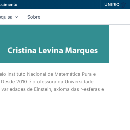
UNIRIO
hecimento
squisa
Sobre
o Instituto Nacional de Matemática Pura e
. Desde 2010 é professora da Universidade
 variedades de Einstein, axioma das r-esferas e