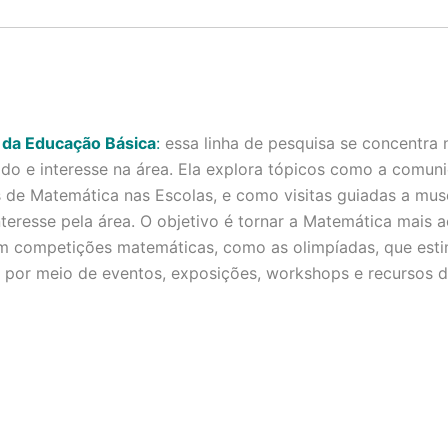
 da Educação Básica
:
essa linha de pesquisa se concentra 
o e interesse na área. Ela explora tópicos como a comunic
s de Matemática nas Escolas, e como visitas guiadas a muse
teresse pela área. O objetivo é tornar a Matemática mais 
 em competições matemáticas, como as olimpíadas, que estim
 por meio de eventos, exposições, workshops e recursos d