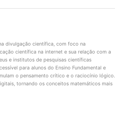
na divulgação científica, com foco na
ação científica na internet e sua relação com a
us e institutos de pesquisas científicas
acessível para alunos do Ensino Fundamental e
ulam o pensamento crítico e o raciocínio lógico.
igitais, tornando os conceitos matemáticos mais