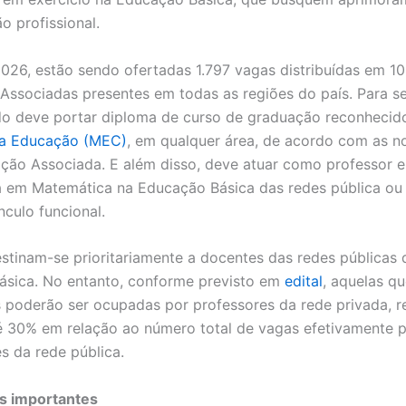
o profissional.
026, estão sendo ofertadas 1.797 vagas distribuídas em 1
s Associadas presentes em todas as regiões do país. Para se
do deve portar diploma de curso de graduação reconhecid
da Educação (MEC)
, em qualquer área, de acordo com as 
uição Associada. E além disso, deve atuar como professor 
 em Matemática na Educação Básica das redes pública ou 
nculo funcional.
stinam-se prioritariamente a docentes das redes públicas 
sica. No entanto, conforme previsto em
edital
, aquelas q
 poderão ser ocupadas por professores da rede privada, r
té 30% em relação ao número total de vagas efetivamente 
s da rede pública.
s importantes