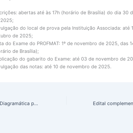
crições: abertas até às 17h (horário de Brasília) do dia 30
 2025;
ulgação do local de prova pela Instituição Associada: até 
tubro de 2025;
ta do Exame do PROFMAT: 1º de novembro de 2025, das 14
rário de Brasília);
blicação do gabarito do Exame: até 03 de novembro de 20
vulgação das notas: até 10 de novembro de 2025.
Uma Linguagem Diagramática para Álgebra Linear