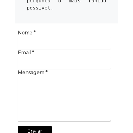
pergunta o mais rápido 
possível.
Nome *
Email *
Mensagem *