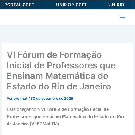
PORTAL CCET
UNIRIO
UNIRIO \ CCET
Ir
para
o
conteúdo
VI Fórum de Formação
Inicial de Professores que
Ensinam Matemática do
Estado do Rio de Janeiro
Por
profmat
/
30 de setembro de 2025
Está chegando o
VI Fórum de Formação Inicial de
Professores que Ensinam Matemática do Estado do Rio
de Janeiro
(VI FPMat-RJ)