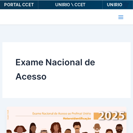
PORTAL CCET
UNIRIO
UNIRIO \ CCET
Ir
para
o
conteúdo
Exame Nacional de
Acesso