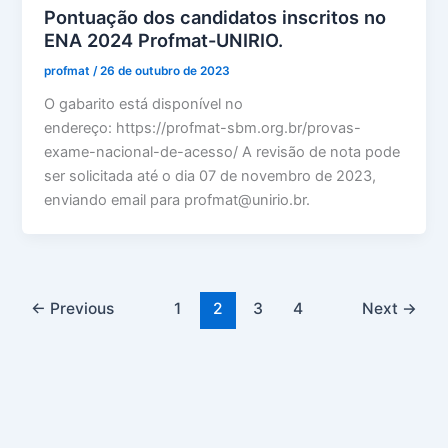
Pontuação dos candidatos inscritos no
ENA 2024 Profmat-UNIRIO.
profmat
/
26 de outubro de 2023
O gabarito está disponível no
endereço: https://profmat-sbm.org.br/provas-
exame-nacional-de-acesso/ A revisão de nota pode
ser solicitada até o dia 07 de novembro de 2023,
enviando email para profmat@unirio.br.
←
Previous
1
2
3
4
Next
→