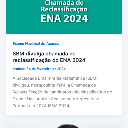
Exame Nacional de Acesso
SBM divulga chamada de
reclassificação do ENA 2024
profmat
/
4 de fevereiro de 2024
A Sociedade Brasileira de Matemática (SBM)
divulgou, nesta quinta-feira, a Chamada de
Reclassificação de candidatos não classificados no
Exame Nacional de Acesso para ingresso no
Profmat em 2024 (ENA 2024).