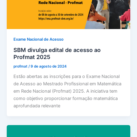
Exame Nacional de Acesso
SBM divulga edital de acesso ao
Profmat 2025
profmat
/
9 de agosto de 2024
Estão abertas as inscrições para o Exame Nacional
de Acesso ao Mestrado Profissional em Matemática
em Rede Nacional (Profmat) 2025. A iniciativa tem
como objetivo proporcionar formação matemática
aprofundada relevante