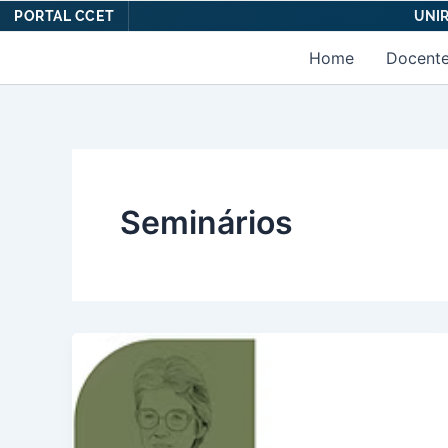
PORTAL CCET
UNIR
Ir
Home
Docent
para
o
conteúdo
Seminários