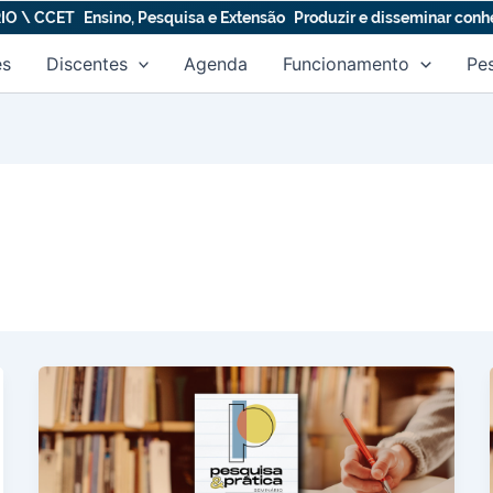
IO \ CCET
Ensino, Pesquisa e Extensão
Produzir e disseminar con
es
Discentes
Agenda
Funcionamento
Pe