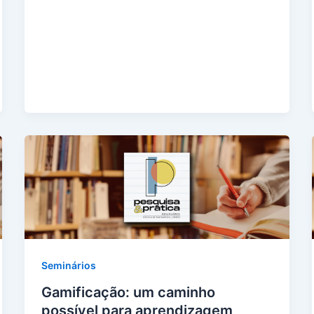
Seminários
Gamificação: um caminho
possível para aprendizagem