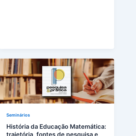
Seminários
História da Educação Matemática:
trajetória, fontes de pesquisa e