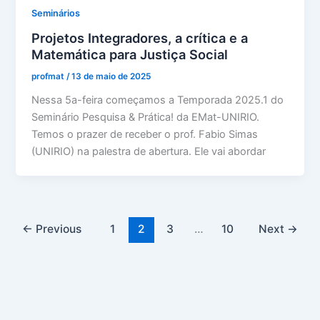
Seminários
Projetos Integradores, a crítica e a
Matemática para Justiça Social
profmat
/
13 de maio de 2025
Nessa 5a-feira começamos a Temporada 2025.1 do
Seminário Pesquisa & Prática! da EMat-UNIRIO.
Temos o prazer de receber o prof. Fabio Simas
(UNIRIO) na palestra de abertura. Ele vai abordar
←
Previous
1
2
3
…
10
Next
→